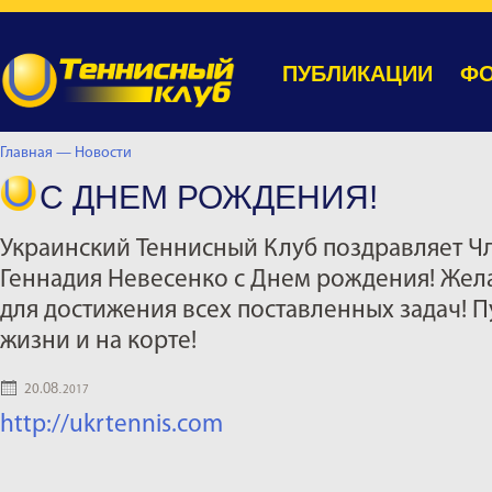
ПУБЛИКАЦИИ
ФО
Главная —
Новости
С ДНЕМ РОЖДЕНИЯ!
Украинский Теннисный Клуб поздравляет Ч
Геннадия Невесенко с Днем рождения! Жел
для достижения всех поставленных задач! Пу
жизни и на корте!
08.
20.
2017
http://ukrtennis.com