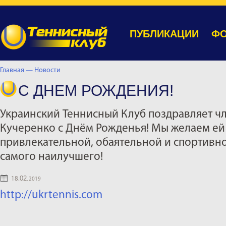
ПУБЛИКАЦИИ
ФО
Главная —
Новости
С ДНЕМ РОЖДЕНИЯ!
Украинский Теннисный Клуб поздравляет чл
Кучеренко с Днём Рожденья! Мы желаем ей 
привлекательной, обаятельной и спортивной
самого наилучшего!
02.
18.
2019
http://ukrtennis.com