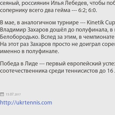
сеяный, россиянин Илья Лебедев, чтобы по
сопернику всего два гейма --- 6:2; 6:0.
В мае, в аналогичном турнире --- Kinetik C
Владимир Захаров дошёл до полуфинала, в 
Белобородько. Вслед за этим, в чемпионате
На этот раз Захаров просто не доиграл сор
именно в полуфинале.
Победа в Лиде --- первый европейский усп
соотечественника среди теннисистов до 16 
07.
15.
2017
http://ukrtennis.com