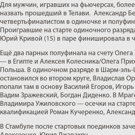
Для мужчин, игравших на фьючерсах, бол
назвать прошедший в Телави. Александр Бел
четвертьфиналистом в одиночке и полуфин
Проигравшие на старте одиночного разряда
Юрий Кривой (15) в паре финишировала в 
Ещё два парных полуфинала на счету Олега
--- в Египте и Алексея Колесника/Олега При
Польша. В одиночном разряде в Шарм-эль-
остановился во втором круге, Владислав Орл
попали там в основу Василий Егоров, Игор
Вадим Зражевский, Богдан Диденко. В Мраг
Владимира Ужиловского --- осечки на старте
квалификацией Роман Кучеренко, Александ
В Стамбуле после стартовых поединков зач