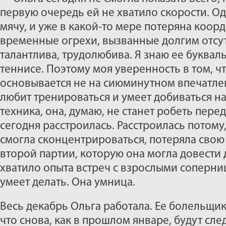
первую очередь ей не хватило скорости. Оди
мячу, и уже в какой-то мере потеряна коорди
временные огрехи, вызванные долгим отсут
талантлива, трудолюбива. Я знаю ее буквал
теннисе. Поэтому моя уверенность в том, чт
основывается не на сиюминутном впечатлен
любит тренироваться и умеет добиваться н
техника, она, думаю, не станет робеть перед
сегодня расстроилась. Расстроилась потому
смогла сконцентрироваться, потеряла свою 
второй партии, которую она могла довести
хватило опыта встреч с взрослыми соперни
умеет делать. Она умница.
Весь декабрь Ольга работала. Ее болельщик
что снова, как в прошлом январе, будут сле