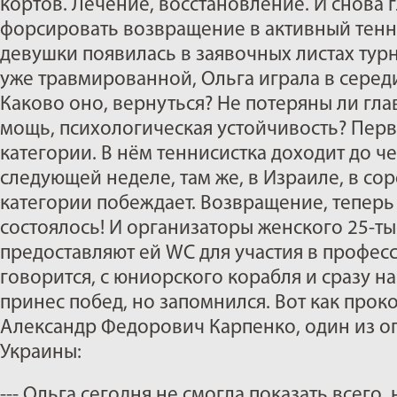
кортов. Лечение, восстановление. И снова г
форсировать возвращение в активный тенн
девушки появилась в заявочных листах турн
уже травмированной, Ольга играла в серед
Каково оно, вернуться? Не потеряны ли глав
мощь, психологическая устойчивость? Перв
категории. В нём теннисистка доходит до че
следующей неделе, там же, в Израиле, в со
категории побеждает. Возвращение, теперь
состоялось! И организаторы женского 25-ты
предоставляют ей WC для участия в профес
говорится, с юниорского корабля и сразу н
принес побед, но запомнился. Вот как про
Александр Федорович Карпенко, один из 
Украины:
--- Ольга сегодня не смогла показать всего, 