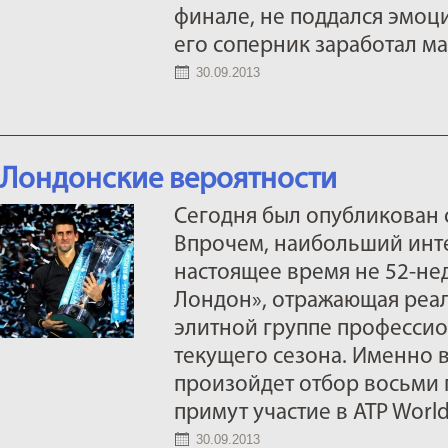
финале, не поддался эмоци
его соперник заработал ма
30.09.2013
Лондонские вероятности
Сегодня был опубликован 
Впрочем, наибольший инте
настоящее время не 52-нед
Лондон», отражающая реал
элитной группе профессио
текущего сезона. Именно в
произойдет отбор восьми 
примут участие в ATP World 
30.09.2013