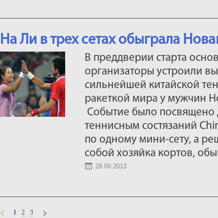
На Ли в трех сетах обыграла Нов
В преддверии старта осно
организаторы устроили в
сильнейшей китайской тен
ракеткой мира у мужчин 
Событие было посвящено 
теннисным состязаний Chi
по одному мини-сету, а р
собой хозяйка кортов, обыг
28.09.2013
1
2
3