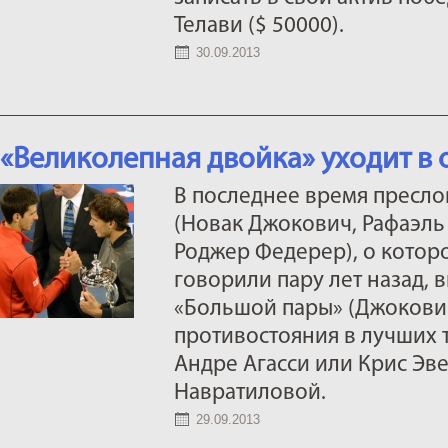
Телави ($ 50000).
30.09.2013
«Великолепная двойка» уходит в 
В последнее время пресло
(Новак Джокович, Рафаэль
Роджер Федерер), о котор
говорили пару лет назад, 
«Большой пары» (Джокович
противостояния в лучших 
Андре Агасси или Крис Эв
Навратиловой.
29.09.2013