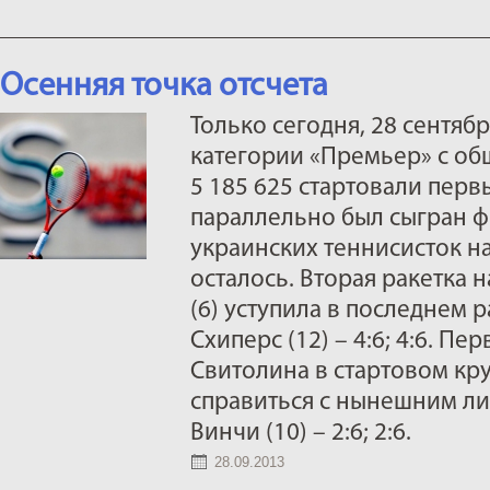
Осенняя точка отсчета
Только сегодня, 28 сентяб
категории «Премьер» с о
5 185 625 стартовали перв
параллельно был сыгран ф
украинских теннисисток н
осталось. Вторая ракетка 
(6) уступила в последнем 
Схиперс (12) – 4:6; 4:6. П
Свитолина в стартовом кр
справиться с нынешним л
Винчи (10) – 2:6; 2:6.
28.09.2013