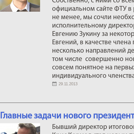
Собственно, с ними со вс
официальном сайте ФТУ в 
не менее, мы сочли необх
исполнительному директо
Евгению Зукину за некот
Евгений, в качестве члена
несколько направлений де
том числе совершенно нов
совсем понятное на первы
индивидуального членства
29.11.2013
Главные задачи нового президент
Бывший директор итогово