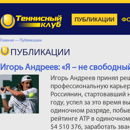
ПУБЛИКАЦИИ
ФО
Главная —
Публикации
ПУБЛИКАЦИИ
Игорь Андреев: «Я – не свободны
Игорь Андреев принял ре
профессиональную карьеру 
Россиянин, стартовавший 
году, успел за это время в
одиночном разряде, побыв
рейтинге АТР в одиночном 
$4 510 376, заработать зв