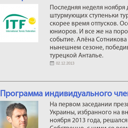
Последняя неделя ноября 
штурмующих ступеньки тур
скорее время отпусков. О
юниоров. И все же на пор
событие. Алёна Сотникова 
нынешнем сезоне, победив
турецкой Анталье.
02.12.2013
Программа индивидуального член
На первом заседании пре
Украины, избранного на 
ноября 2013 года, решалс