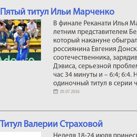
Пятый титул Ильи Марченко
В финале Реканати Илья Ма
летним представителем Бе
который накануне обыграл
россиянина Евгения Донск
соотечественника, заряди
Дэвиса, серьезной пробле
час 34 минуты и – 6:4; 6:4
одиночный титул в серии 
25.07.2016
Титул Валерии Страховой
Неделя 18-24 июля принес