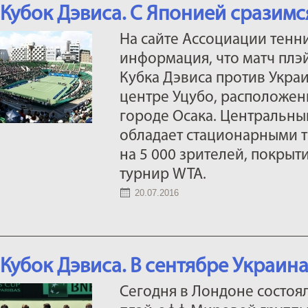
Кубок Дэвиса. С Японией сразимс
На сайте Ассоциации тенн
информация, что матч пл
Кубка Дэвиса против Укра
центре Уцубо, расположе
городе Осака. Центральны
обладает стационарными 
на 5 000 зрителей, покрыти
турнир WTA.
20.07.2016
Кубок Дэвиса. В сентябре Украин
Сегодня в Лондоне состоя