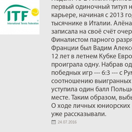
первый одиночный титул ны
карьере, начиная с 2013 го
тысячнике в Италии. Алёна
записала на своё счёт оче
Финалистом парного разря
Франции был Вадим Алекс
12 лет в летнем Кубке Евр
проиграла одну. Набрав о
победных игр --- 6:3 --- с
соотношению выигранных 
уступила один балл Польше
месте. Таким образом, вы
О ходе личных юниорских
уже рассказывали.
24.07.2016