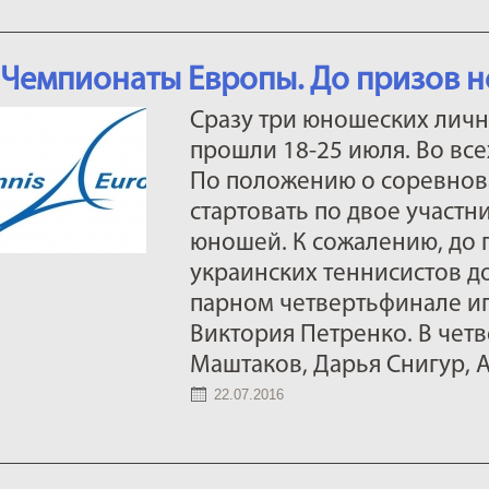
Чемпионаты Европы. До призов н
Сразу три юношеских лич
прошли 18-25 июля. Во все
По положению о соревнова
стартовать по двое участн
юношей. К сожалению, до 
украинских теннисистов до
парном четвертьфинале и
Виктория Петренко. В четв
Маштаков, Дарья Снигур, 
22.07.2016