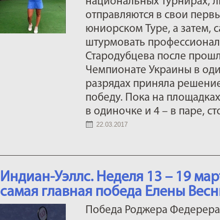
национальных турнирах, л
отправляются в свои пер
юниорском Туре, а затем,
штурмовать профессионал
Стародубцева после прош
Чемпионате Украины в од
разрядах приняла решени
победу. Пока на площадках
в одиночке и 4 – в паре, с
22.03.2017
Индиан-Уэллс. Неделя 13 – 19 ма
самая главная победа Елены Вес
Победа Роджера Федерера 