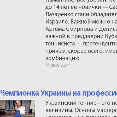
Намангане. Всё увереннее 
до 14 лет её новички --- С
Лазаренко стали обладате
Израиле. Важной можно на
Артёма Смирнова и Денис
важной в преддверии Кубка
теннисиста --- претенденты
причём, скорее всего, им
комбинацию.
26.03.2017
Чемпионка Украины на професси
Украинский теннис – это 
величины. Основы мастерс