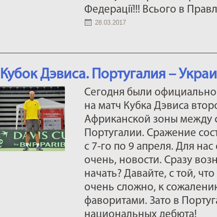
Федерації!!! Всього в Правл
28.03.2017
Кубок Дэвиса. Португалия – Укра
Сегодня были официально
на матч Кубка Дэвиса втор
Африканской зоны между 
Португалии. Сражение сос
с 7-го по 9 апреля. Для нас
очень, новости. Сразу воз
начать? Давайте, с той, чт
очень сложно, к сожалению
фаворитами. Зато в Португ
национальных дебюта!