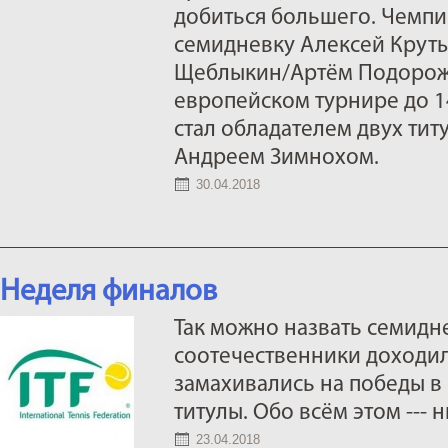
добиться большего. Чемпи
семидневку Алексей Круты
Щеблыкин/Артём Подорожн
европейском турнире до 1
стал обладателем двух титу
Андреем Зимнохом.
30.04.2018
Неделя финалов
Так можно назвать семидн
соотечественники доходи
замахивались на победы в
титулы. Обо всём этом --- 
23.04.2018