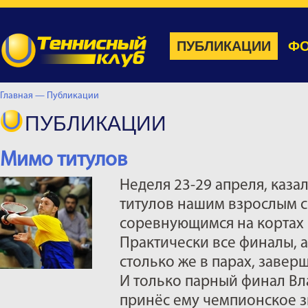
ПУБЛИКАЦИИ
ФО
Главная —
Публикации
ПУБЛИКАЦИИ
Мимо титулов
Неделя 23-29 апреля, каза
титулов нашим взрослым с
соревнующимся на кортах I
Практически все финалы, а
столько же в парах, завер
И только парный финал Вл
принёс ему чемпионское 