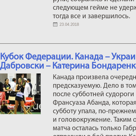
следующем гейме не удер
тогда все и завершилось.
23.04.2018
Кубок Федерации. Канада – Украин
Дабровски – Катерина Бондаренко –
Канада произвела очередн
предсказуемую. Дело в том
после субботней судороги 
Франсуаза Абанда, котора
субботу упала, по-прежнем
и головокружение. Таким о
матча осталась только Габ