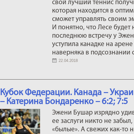
свой лучший теннис получи
которая находится в опти
сможет управлять своим 
И понятно, что Лесе будет 
последнюю встречу у Эжени
уступила канадке на арене
наверняка в подсознании 
22.04.2018
Кубок Федерации. Канада – Украи
– Катерина Бондаренко – 6:2; 7:5
Эжени Бушар изрядно удив
ее заслуги никто не забыл, 
«былые». А свежих как-то н