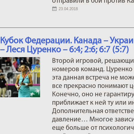
отправили в бой против К
23.04.2018
Кубок Федерации. Канада – Украи
– Леся Цуренко – 6:4; 2:6; 6:7 (5:7)
Второй игровой, решающий
номеров команд. Цуренко 
эта данная встреча не може
все прекрасно понимают ц
Конечно, оно не гарантиру
приближает к ней ту или и
Дополнительная ответстве
давление… Многое зависит
еще больше от психологич