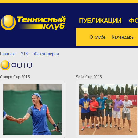
ПУБЛИКАЦИИ
ФО
О клубе
Календарь
Главная —
УТК —
Фотогалерея
ФОТО
Campa Cup 2015
Sofia Cup 2015