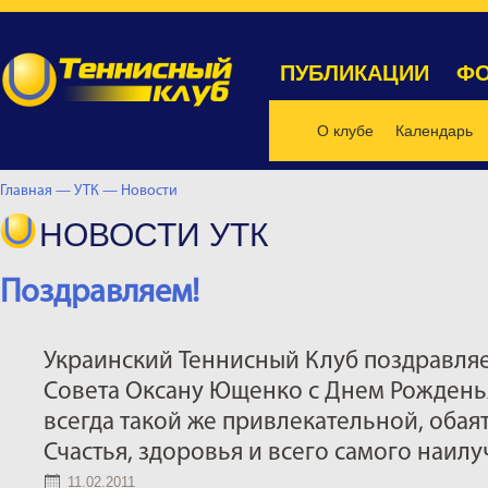
ПУБЛИКАЦИИ
ФО
О клубе
Календарь
Главная —
УТК —
Новости
НОВОСТИ УТК
Поздравляем!
Украинский Теннисный Клуб поздравляе
Совета Оксану Ющенко с Днем Рождень
всегда такой же привлекательной, обая
Счастья, здоровья и всего самого наилу
11.02.2011