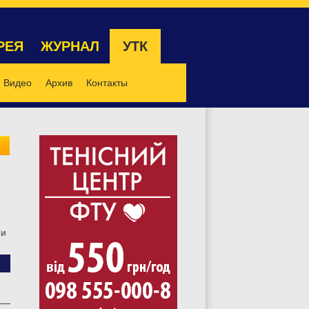
РЕЯ
ЖУРНАЛ
УТК
Видео
Архив
Контакты
ни