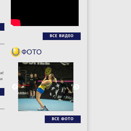
ВСЕ ВИДЕО
ФОТО
я!
ни
ВСЕ ФОТО