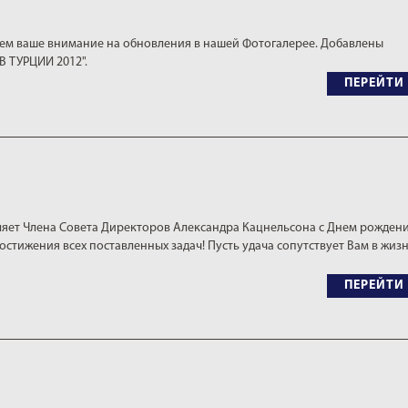
ем ваше внимание на обновления в нашей Фотогалерее. Добавлены
В ТУРЦИИ 2012".
ПЕРЕЙТИ
яет Члена Совета Директоров Aлександра Кацнельсона с Днем рождени
остижения всех поставленных задач! Пусть удача сопутствует Вам в жиз
ПЕРЕЙТИ