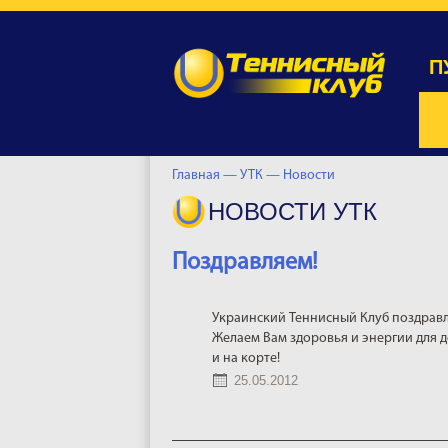
П
Главная —
УТК —
Новости
НОВОСТИ УТК
Поздравляем!
Украинский Теннисный Клуб поздравл
Желаем Вам здоровья и энергии для д
и на корте!
25.05.2012