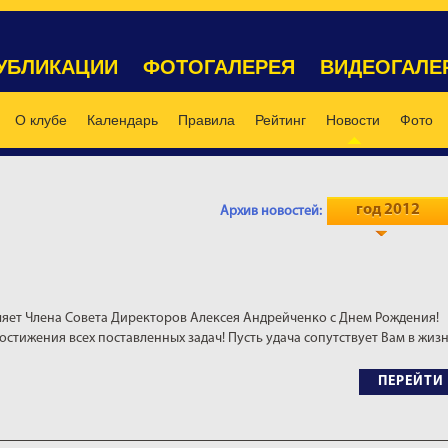
УБЛИКАЦИИ
ФОТОГАЛЕРЕЯ
ВИДЕОГАЛЕ
О клубе
Календарь
Правила
Рейтинг
Новости
Фото
год 2012
Архив новостей:
яет Члена Совета Директоров Алексея Андрейченко с Днем Рождения!
остижения всех поставленных задач! Пусть удача сопутствует Вам в жиз
ПЕРЕЙТИ