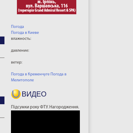
Погода
Погода в
Киеве
влажность:
давление:
ветер:
Погода в Кременчуге
Погода в
Мелитополе
ВИДЕО
Підсумки року ФТУ. Нагородження.