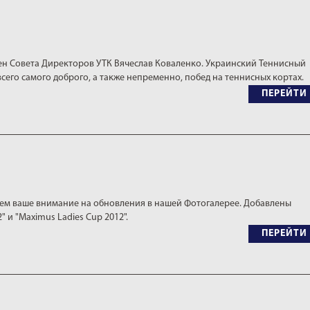
ен Совета Директоров УТК Вячеслав Коваленко. Украинский Теннисный
всего самого доброго, а также непременно, побед на теннисных кортах.
ПЕРЕЙТИ
ем ваше внимание на обновления в нашей Фотогалерее. Добавлены
" и "Maximus Ladies Cup 2012".
ПЕРЕЙТИ