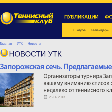
ПУБЛИКАЦИИ
ФО
О клубе
Календарь
Главная —
УТК —
Новости
НОВОСТИ УТК
Запорожская сечь. Предлагаемые
Организаторы турнира Зап
вашему вниманию список о
недалеко от теннисного кл
26.06.2013