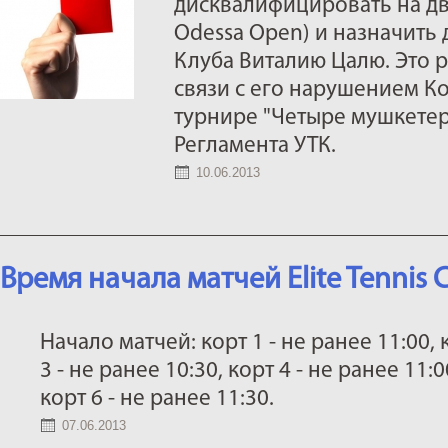
дисквалифицировать на дв
Odessa Open) и назначить
Клуба Виталию Цалю. Это 
связи с его нарушением К
турнире "Четыре мушкетера"
Регламента УТК.
10.06.2013
Время начала матчей Elite Tennis 
Начало матчей: корт 1 - не ранее 11:00, к
3 - не ранее 10:30, корт 4 - не ранее 11:0
корт 6 - не ранее 11:30.
07.06.2013