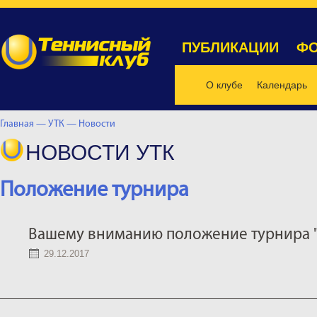
ПУБЛИКАЦИИ
ФО
О клубе
Календарь
Главная —
УТК —
Новости
НОВОСТИ УТК
Положение турнира
Вашему вниманию положение турнира "Al
29.12.2017