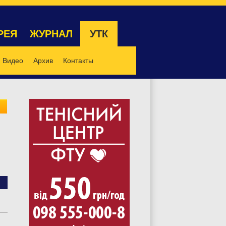
РЕЯ
ЖУРНАЛ
УТК
Видео
Архив
Контакты