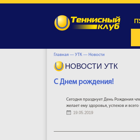
П
Главная —
УТК —
Новости
НОВОСТИ УТК
С Днем рождения!
Сегодня празднует День Рождения чл
желает ему здоровья, успехов и всего
19.05.2019