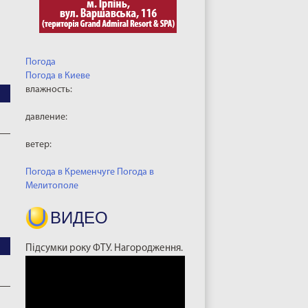
Погода
Погода в
Киеве
влажность:
давление:
ветер:
Погода в Кременчуге
Погода в
Мелитополе
ВИДЕО
Підсумки року ФТУ. Нагородження.