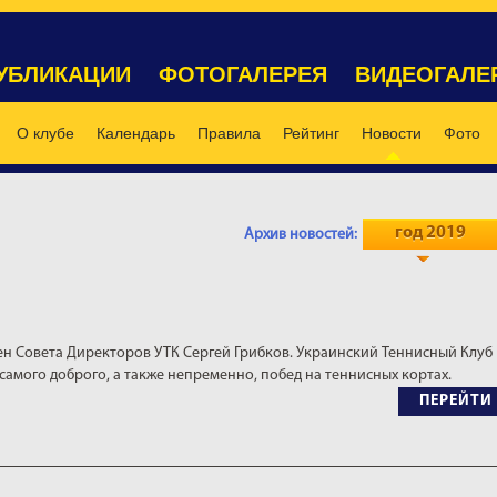
УБЛИКАЦИИ
ФОТОГАЛЕРЕЯ
ВИДЕОГАЛЕ
О клубе
Календарь
Правила
Рейтинг
Новости
Фото
год 2019
Архив новостей:
ен Совета Директоров УТК Сергей Грибков. Украинский Теннисный Клуб
 самого доброго, а также непременно, побед на теннисных кортах.
ПЕРЕЙТИ