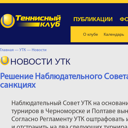
ПУБЛИКАЦИИ
ФО
О клубе
Календарь
Главная —
УТК —
Новости
НОВОСТИ УТК
Решение Наблюдательного Совет
санкциях
Наблюдательный Совет УТК на основани
турниров в Черноморске и Полтаве вын
Согласно Регламенту УТК оштрафовать 
и отстранить на два следующих турнира