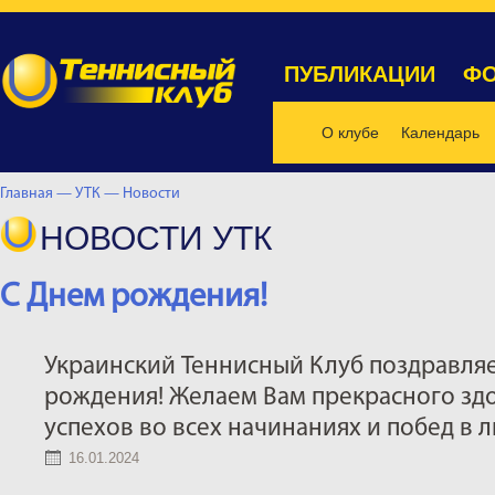
ПУБЛИКАЦИИ
ФО
О клубе
Календарь
Главная —
УТК —
Новости
НОВОСТИ УТК
C Днем рождения!
Украинский Теннисный Клуб поздравляе
рождения! Желаем Вам прекрасного здо
успехов во всех начинаниях и побед в 
16.01.2024