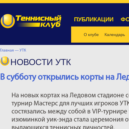
ПУБЛИКАЦИИ
ФО
О клубе
Календарь
Главная —
УТК
НОВОСТИ УТК
В субботу открылись корты на Ле
На новых кортах на Ледовом стадионе 
турнир Мастерс для лучших игроков УТК
состязались между собой в VIP-турнире
изюминкой уик-энда стала церемония о
выдающихся теннисных личностей.