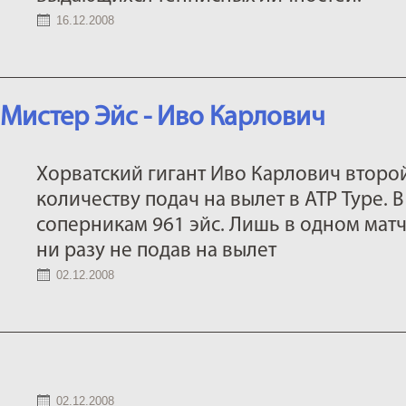
16.12.2008
Мистер Эйс - Иво Карлович
Хорватский гигант Иво Карлович второй
количеству подач на вылет в АТР Туре. 
соперникам 961 эйс. Лишь в одном матч
ни разу не подав на вылет
02.12.2008
02.12.2008