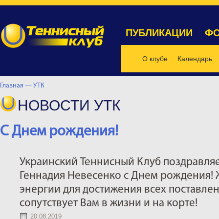
ПУБЛИКАЦИИ
ФО
О клубе
Календарь
Главная —
УТК
НОВОСТИ УТК
С Днем рождения!
Украинский Теннисный Клуб поздравля
Геннадия Невесенко с Днем рождения! 
энергии для достижения всех поставлен
сопутствует Вам в жизни и на корте!
20.08.2019