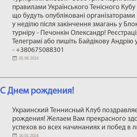
правилами Українського Тенісного Куб
що будуть опубліковані організаторами 
у неділю після закінчення змагань у Бло
турніру - Печонкін Олександр! Реєстрація
Телеграмі або пишіть Байдікову Андрію 
- +380675088301
05.06.2024
C Днем рождения!
Украинский Теннисный Клуб поздравляе
рождения! Желаем Вам прекрасного здо
успехов во всех начинаниях и побед в 
16.01.2024