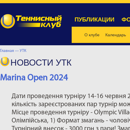
ПУБЛИКАЦИИ
ФО
О клубе
Календарь
Главная —
УТК
НОВОСТИ УТК
Marina Open 2024
Дати проведення турніру 14-16 червня 
кількість зареєстрованих пар турнір мож
Місце проведення турніру - Olympic Villag
Олімпійська, 1) Формат змагань - чолов
Турнірний внесок - 3000 грн з пари! Зма