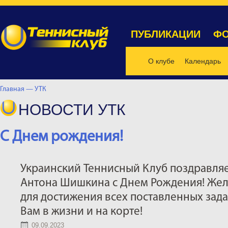
ПУБЛИКАЦИИ
ФО
О клубе
Календарь
Главная —
УТК
НОВОСТИ УТК
С Днем рождения!
Украинский Теннисный Клуб поздравля
Антона Шишкина с Днем Рождения! Жел
для достижения всех поставленных задач
Вам в жизни и на корте!
09.09.2023