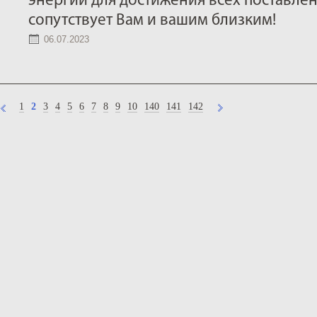
энергии для достижения всех поставлен
сопутствует Вам и вашим близким!
06.07.2023
1
2
3
4
5
6
7
8
9
10
140
141
142