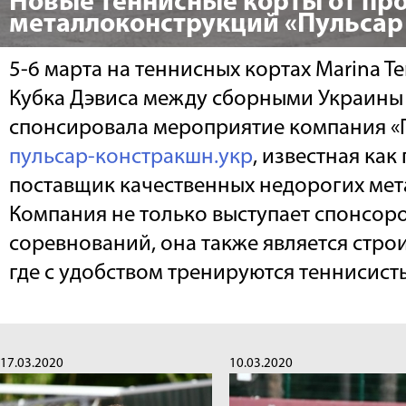
Новые теннисные корты от пр
металлоконструкций «Пульсар
5-6 марта на теннисных кортах Marina T
Кубка Дэвиса между сборными Украины
спонсировала мероприятие компания «
пульсар-констракшн.укр
, известная как
поставщик качественных недорогих ме
Компания не только выступает спонсор
соревнований, она также является стро
где с удобством тренируются теннисист
17.03.2020
10.03.2020