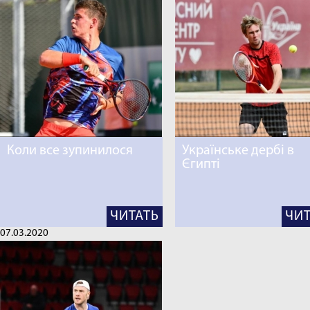
Коли все зупинилося
Українське дербі в
Єгипті
ЧИТАТЬ
ЧИТ
07.03.2020