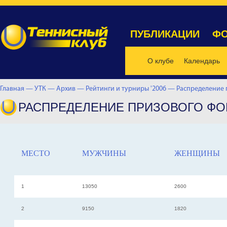
ПУБЛИКАЦИИ
ФО
О клубе
Календарь
Главная —
УТК —
Архив —
Рейтинги и турниры '2006 —
Распределение
РАСПРЕДЕЛЕНИЕ ПРИЗОВОГО ФО
МЕСТО
МУЖЧИНЫ
ЖЕНЩИНЫ
1
13050
2600
2
9150
1820