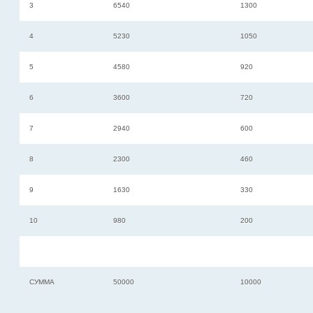
3
6540
1300
4
5230
1050
5
4580
920
6
3600
720
7
2940
600
8
2300
460
9
1630
330
10
980
200
СУММА
50000
10000