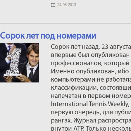
24.08.2013
Сорок лет под номерами
Сорок лет назад, 23 август
впервые был опубликован 
профессионалов, который 
Именно опубликован, ибо в
компьютерами не работала
классификации, состоявший
напечатан в первом номер
International Tennis Weekly
первую очередь, для публ
рангах. Журнал распростр
внутри АТР. Только неско