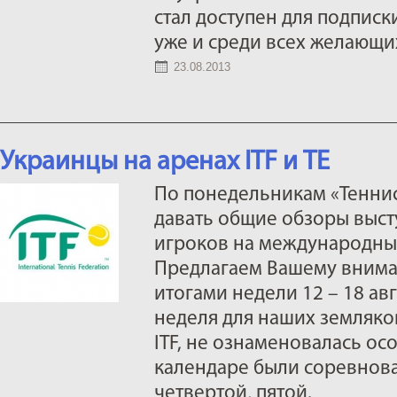
стал доступен для подписк
уже и среди всех желающи
23.08.2013
Украинцы на аренах ITF и TE
По понедельникам «Тенни
давать общие обзоры выст
игроков на международных 
Предлагаем Вашему внима
итогами недели 12 – 18 а
неделя для наших земляко
ITF, не ознаменовалась ос
календаре были соревнова
четвертой, пятой.