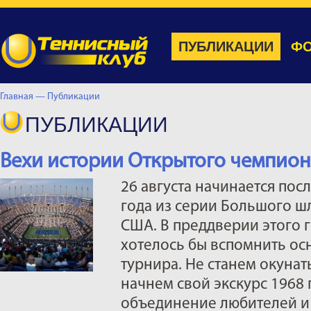
ПУБЛИКАЦИИ
ФО
Главная —
Публикации
ПУБЛИКАЦИИ
Вехи истории Открытого чемпио
26 августа начинается пос
года из серии Большого ш
США. В преддверии этого 
хотелось бы вспомнить о
турнира. Не станем окунат
начнем свой экскурс 1968 
объединение любителей и