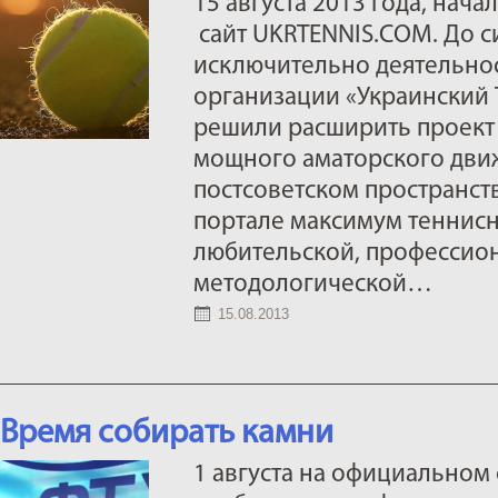
15 августа 2013 года, нач
сайт UKRTENNIS.COM. До с
исключительно деятельно
организации «Украинский 
решили расширить проект 
мощного аматорского дви
постсоветском пространст
портале максимум теннис
любительской, профессио
методологической…
15.08.2013
Время собирать камни
1 августа на официальном