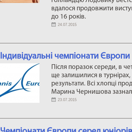
голландцю Лодовику Вестстра
вдалося продовжити виступ
до 16 років.
24.07.2015
Індивідуальні чемпіонати Європи
Після поразок середи, в чет
ще залишилися в турнірах
результати. Всі хлопці про
Марина Чернишова зазнал
23.07.2015
Чемпіонати Європи серед юніорів.