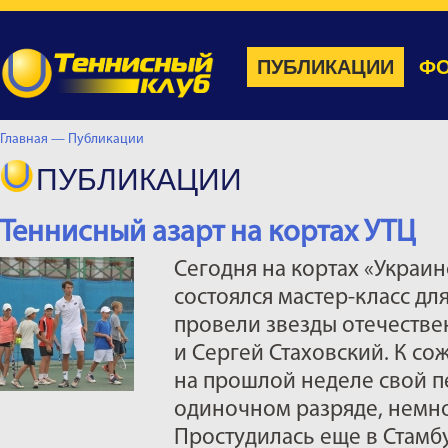
ПУБЛИКАЦИИ
ФО
Главная —
Публикации
ПУБЛИКАЦИИ
Теннисный азарт на кортах УТЦ
Сегодня на кортах «Украин
состоялся мастер-класс дл
провели звезды отечестве
и Сергей Стаховский. К со
на прошлой неделе свой п
одиночном разряде, немно
Простудилась еще в Стамбу