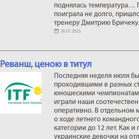
поднялась температура… П
поиграла не долго, пришло
тренеру Дмитрию Бричеку
30.07.2015
Реванш, ценою в титул
Последняя неделя июля бы
проходившими в разных с
юношескими чемпионатами 
играли наши соотечествен
оперативно. В отдельном 
о ходе летнего командног
категории до 12 лет. Как 
украинские девочки на о