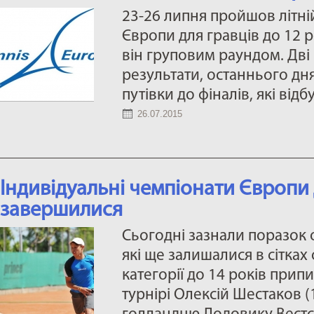
23-26 липня пройшов літн
Європи для гравців до 12 р
він груповим раундом. Дві 
результати, останнього д
путівки до фіналів, які відб
26.07.2015
Індивідуальні чемпіонати Європи 
завершилися
Сьогодні зазнали поразок о
які ще залишалися в сітках
категорії до 14 років прип
турнірі Олексій Шестаков (