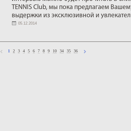
TENNIS Club, мы пока предлагаем Ваш
выдержки из эксклюзивной и увлекател
05.12.2014
1
2
3
4
5
6
7
8
9
10
34
35
36