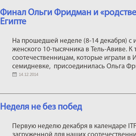
Финал Ольги Фридман и «родстве
Египте
На прошедшей неделе (8-14 декабря) с 
женского 10-тысячника в Тель-Авиве. К
соотечественницам, которые играли в 
семидневке, присоединилась Ольга Фр
14.12.2014
Неделя не без побед
Первую неделю декабря в календаре IT
загруженной для наших соотечественни