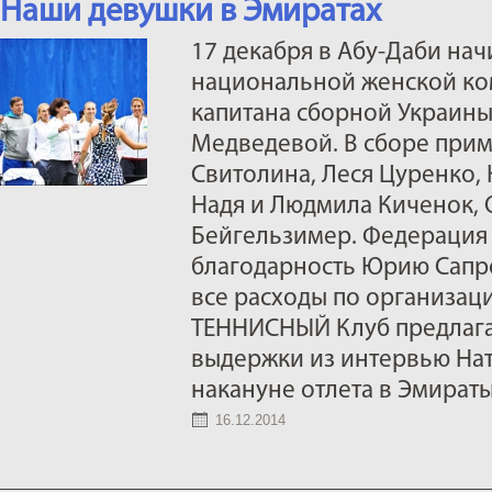
Наши девушки в Эмиратах
17 декабря в Абу-Даби на
национальной женской ко
капитана сборной Украины
Медведевой. В сборе прим
Свитолина, Леся Цуренко, 
Надя и Людмила Киченок, 
Бейгельзимер. Федерация
благодарность Юрию Сапро
все расходы по организаци
ТЕННИСНЫЙ Клуб предлаг
выдержки из интервью Нат
накануне отлета в Эмираты
16.12.2014