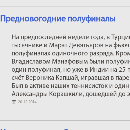
Предновогодние полуфиналы
На предпоследней неделе года, в Турци
тысячнике и Марат Девятьяров на фью
полуфиналах одиночного разряда. Кроме
Владиславом Манафовым были полуфина
один полуфинал, но уже в Индии на 25-
счёт Вероника Капшай, игравшая в паре
Был в активе наших теннисисток и один
Александры Корашкили, дошедшей до эт
20.12.2014