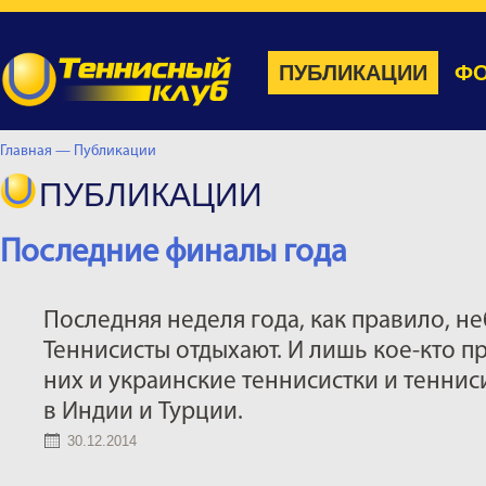
ПУБЛИКАЦИИ
ФО
Главная —
Публикации
ПУБЛИКАЦИИ
Последние финалы года
Последняя неделя года, как правило, н
Теннисисты отдыхают. И лишь кое-кто п
них и украинские теннисистки и тенни
в Индии и Турции.
30.12.2014