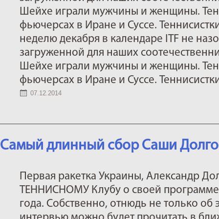
Шейхе играли мужчины и женщины. Тен
фьючерсах в Иране и Суссе. Теннисистки
неделю декабря в календаре ITF не на
загруженной для наших соотечественни
Шейхе играли мужчины и женщины. Тен
фьючерсах в Иране и Суссе. Теннисистки 
07.12.2014
Самый длинный сбор Саши Долг
Первая ракетка Украины, Александр Дол
ТЕННИСНОМУ Клубу о своей программе 
года. Собственно, отнюдь не только об
интервью можно будет прочитать в бл