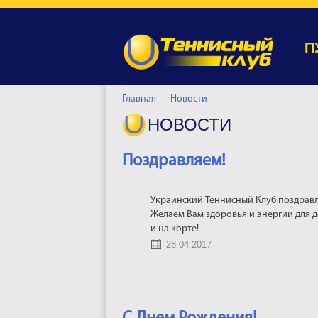
П
Главная —
Новости
НОВОСТИ
Поздравляем!
Украинский Теннисный Клуб поздравл
Желаем Вам здоровья и энергии для д
и на корте!
28.04.2017