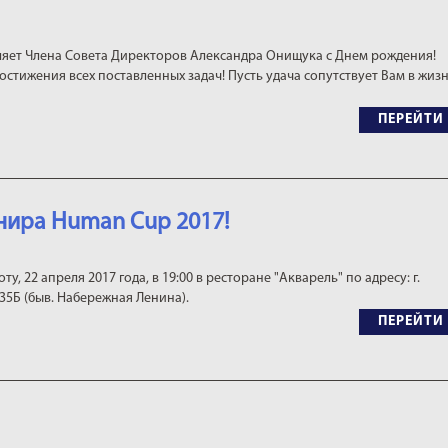
яет Члена Совета Директоров Александра Онищука с Днем рождения!
остижения всех поставленных задач! Пусть удача сопутствует Вам в жиз
ПЕРЕЙТИ
нира Human Cup 2017!
у, 22 апреля 2017 года, в 19:00 в ресторане "Акварель" по адресу: г.
35Б (быв. Набережная Ленина).
ПЕРЕЙТИ