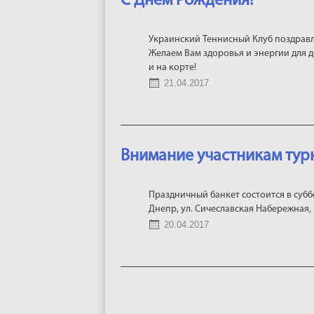
C Днем Рождения!
Украинский Теннисный Клуб поздравл
Желаем Вам здоровья и энергии для д
и на корте!
21.04.2017
Внимание участникам тур
Праздничный банкет состоится в суббот
Днепр, ул. Сичеславская Набережная, 
20.04.2017