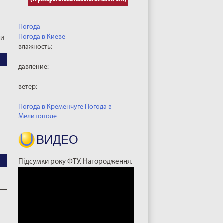
Погода
Погода в
Киеве
ни
влажность:
давление:
ветер:
Погода в Кременчуге
Погода в
Мелитополе
ВИДЕО
Підсумки року ФТУ. Нагородження.