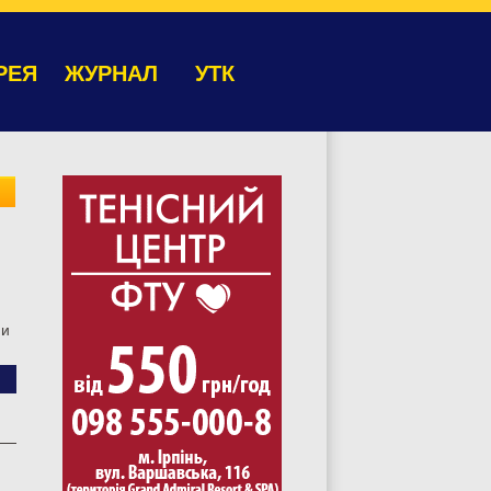
РЕЯ
ЖУРНАЛ
УТК
ни