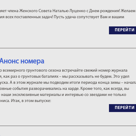
яет члена Женского Совета Наталью Луценко с Днем рождения! Желаем
ия всех поставленных задач! Пусть удача сопутствует Вам и вашим
ПЕРЕЙТИ
 Анонс номера
р всемирного грунтового сезона встречайте свежий номер журнала
я, как раз о грунтовых баталиях – мы рассказывать не будем. Это удел
ска. А в этом журнале мы подводим итоги периода конца зимы – начал
новные события разворачивались на харде. Кроме того, как всегда, вы
р наши эксклюзивные материалы и интервью со звездами не только
ниса. Итак, в этом выпуске:
ПЕРЕЙТИ