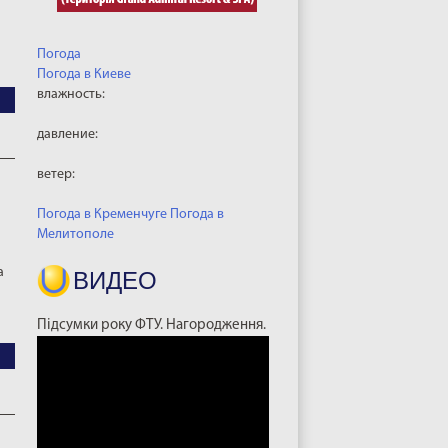
Погода
Погода в
Киеве
влажность:
давление:
ветер:
Погода в Кременчуге
Погода в
Мелитополе
а
ВИДЕО
Підсумки року ФТУ. Нагородження.