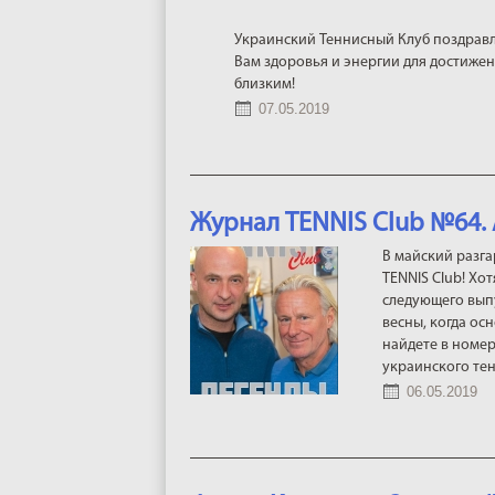
Украинский Теннисный Клуб поздравл
Вам здоровья и энергии для достижен
близким!
07.05.2019
Журнал TENNIS Club №64.
В майский разга
TENNIS Club! Хот
следующего выпу
весны, когда ос
найдете в номе
украинского тен
06.05.2019