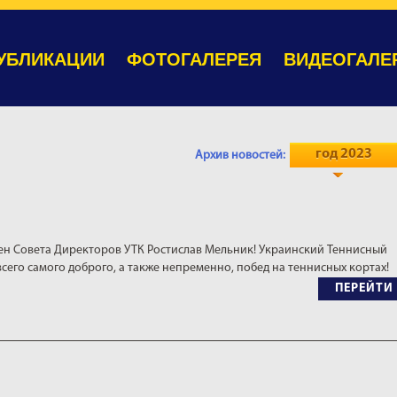
УБЛИКАЦИИ
ФОТОГАЛЕРЕЯ
ВИДЕОГАЛЕ
год 2023
Архив новостей:
ен Совета Директоров УТК Ростислав Мельник! Украинский Теннисный
всего самого доброго, а также непременно, побед на теннисных кортах!
ПЕРЕЙТИ