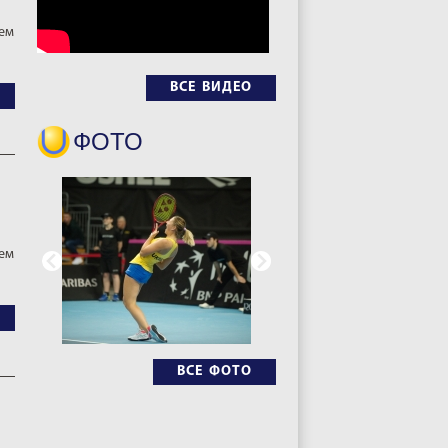
аем
ВСЕ ВИДЕО
ФОТО
аем
ВСЕ ФОТО