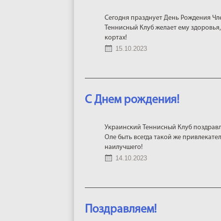
Сегодня празднует День Рождения Чл
Теннисный Клуб желает ему здоровья,
кортах!
15.10.2023
С Днем рождения!
Украинский Теннисный Клуб поздравл
Оле быть всегда такой же привлекател
наилучшего!
14.10.2023
Поздравляем!