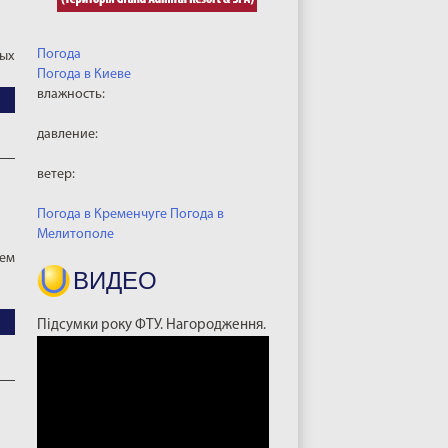
Погода
ных
Погода в
Киеве
влажность:
давление:
ветер:
Погода в Кременчуге
Погода в
Мелитополе
аем
ВИДЕО
Підсумки року ФТУ. Нагородження.