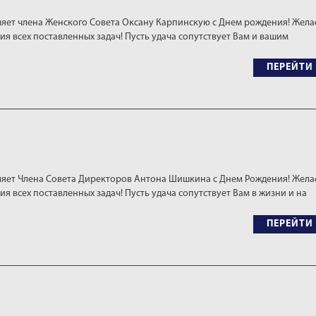
яет члена Женского Совета Оксану Карпинскую с Днем рождения! Жел
ия всех поставленных задач! Пусть удача сопутствует Вам и вашим
ПЕРЕЙТИ
ляет Члена Совета Директоров Антона Шишкина с Днем Рождения! Жел
я всех поставленных задач! Пусть удача сопутствует Вам в жизни и на
ПЕРЕЙТИ