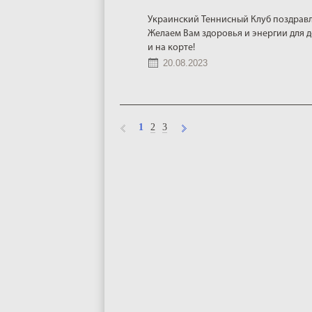
Украинский Теннисный Клуб поздравл
Желаем Вам здоровья и энергии для д
и на корте!
20.08.2023
1
2
3