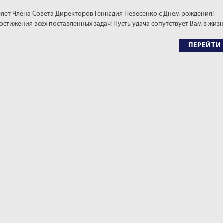
яет Члена Совета Директоров Геннадия Невесенко с Днем рождения!
остижения всех поставленных задач! Пусть удача сопутствует Вам в жиз
ПЕРЕЙТИ