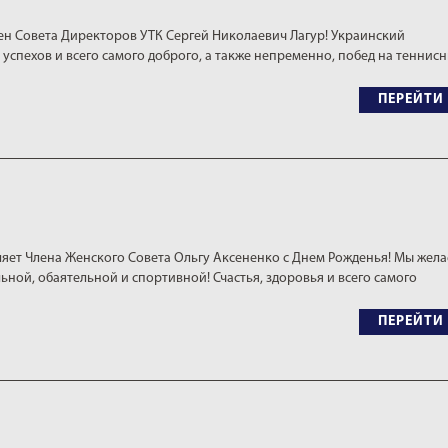
ен Совета Директоров УТК Сергей Николаевич Лагур! Украинский
 успехов и всего самого доброго, а также непременно, побед на теннис
ПЕРЕЙТИ
яет Члена Женского Совета Ольгу Аксененко с Днем Рожденья! Мы жел
ьной, обаятельной и спортивной! Счастья, здоровья и всего самого
ПЕРЕЙТИ