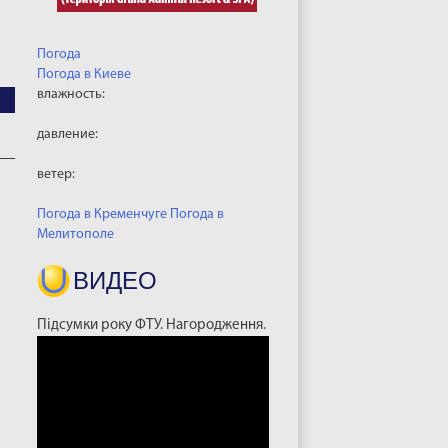
Погода
Погода в
Киеве
влажность:
давление:
ветер:
Погода в Кременчуге
Погода в
Мелитополе
ВИДЕО
Підсумки року ФТУ. Нагородження.