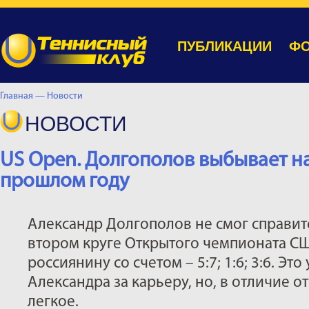
ПУБЛИКАЦИИ
ФО
Главная —
Новости
НОВОСТИ
US Open. Долгополов выбывает на
прошлом году
Александр Долгополов не смог справи
втором круге Открытого чемпионата С
россиянину со счетом – 5:7; 1:6; 3:6. Эт
Александра за карьеру, но, в отличие о
легкое.