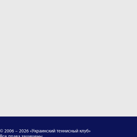
© 2006 – 2026 «Украинский теннисный клуб»
Все права защищены