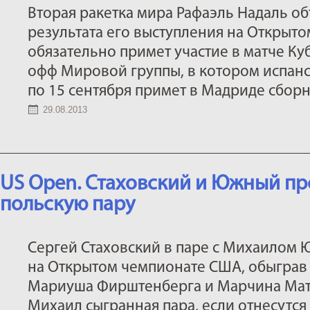
Вторая ракетка мира Рафаэль Надаль об
результата его выступления на Открыт
обязательно примет участие в матче Куб
офф Мировой группы, в котором испанс
по 15 сентября примет в Мадриде сбор
29.08.2013
US Open. Стаховский и Южный пр
польскую пару
Сергей Стаховский в паре с Михаилом
на Открытом чемпионате США, обыграв 
Мариуша Фирштенберга и Марчина Матков
Михаил сыгранная пара, если отнесутся 