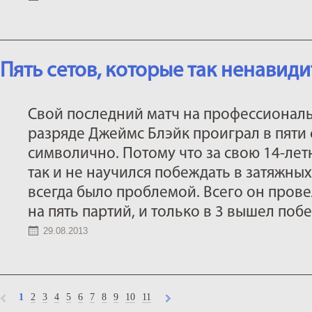
Пять сетов, которые так ненавиди
Свой последний матч на профессионал
разряде Джеймс Блэйк проиграл в пяти с
символично. Потому что за свою 14-ле
так и не научился побеждать в затяжных
всегда было проблемой. Всего он прове
на пять партий, и только в 3 вышел поб
29.08.2013
1
2
3
4
5
6
7
8
9
10
11